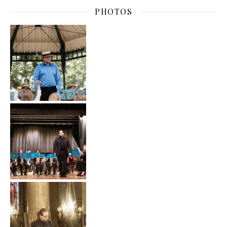
PHOTOS